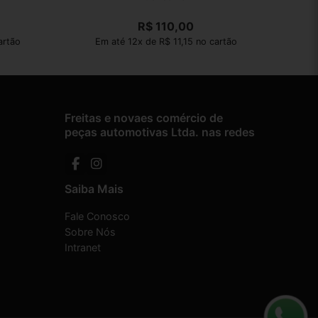
R$
110,00
artão
Em até 12x de R$ 11,15 no cartão
Freitas e novaes comércio de
peças automotivas Ltda. nas redes
Saiba Mais
Fale Conosco
Sobre Nós
Intranet