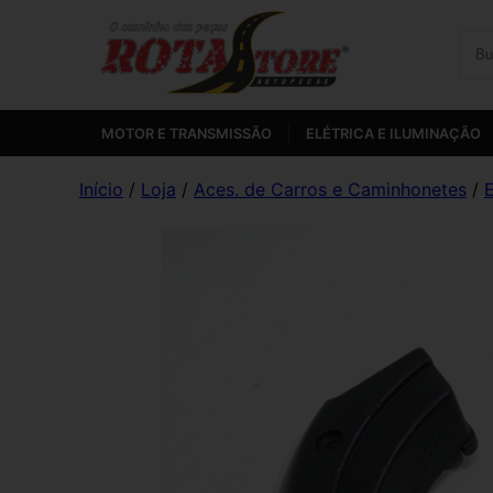
MOTOR E TRANSMISSÃO
ELÉTRICA E ILUMINAÇÃO
Início
/
Loja
/
Aces. de Carros e Caminhonetes
/
E