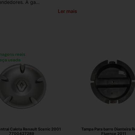
ndedores. A ga...
Ler mais
tral Calota Renault Scenic 2001
Tampa Para barro Dianteira R
7700427289
Fluence 2011