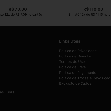
R$
70,00
R$
110,00
té 12x de R$ 7,09 no cartão
Em até 12x de R$ 11,15 no c
Links Úteis
Política de Privacidade
Política de Garantia
Termos de Uso
Política de Frete
Política de Pagamento
Política de Trocas e Devolução
Exclusão de Dados
as 18hrs;