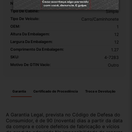
Número De Peça:
100210539
Tipo De Cabine:
Simple
Tipo De Veículo:
Carro/Caminhonete
OEM:
1
Altura Da Embalagem:
12
Largura Da Embalagem:
12
Comprimento Da Embalagem:
1.27
SKU:
4-7283
Motivo De GTIN Vacío:
Outro
Garantia
Certificado de Procedência
Troca e Devolução
A Garantia Legal, prevista no Código de Defesa do
Consumidor, é de 90 (noventa) dias a partir da data
da compra e cobre defeitos de fabricação e vícios