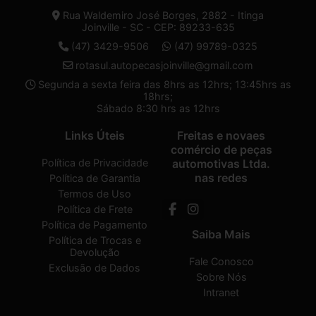
Rua Waldemiro José Borges, 2882 - Itinga
Joinville - SC - CEP: 89233-635
(47) 3429-9506
(47) 99789-0325
rotasul.autopecasjoinville@gmail.com
Segunda a sexta feira das 8hrs as 12hrs; 13:45hrs as
18hrs;
Sábado 8:30 hrs as 12hrs
Links Úteis
Freitas e novaes
comércio de peças
Política de Privacidade
automotivas Ltda.
nas redes
Política de Garantia
Termos de Uso
Política de Frete
Política de Pagamento
Saiba Mais
Política de Trocas e
Devolução
Fale Conosco
Exclusão de Dados
Sobre Nós
Intranet