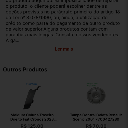
do produto adquirido.Na impossibilidade de reparar
o produto, o cliente poderá escolher dentre as
opções previstas no parágrafo primeiro do artigo 18
da Lei nº 8.078/1990, ou, ainda, a utilização do
crédito como parte do pagamento de outro produto
de valor superior.Alguns produtos contam com
garantias mais longas. Consulte nossos vendedores.
A ga...
Ler mais
Outros Produtos
Moldura Coluna Traseiro
Tampa Central Calota Renault
Direito Fiat Cronos 2023
Scenic 2001 7700427289
100251525
R$
125,00
R$
70,00