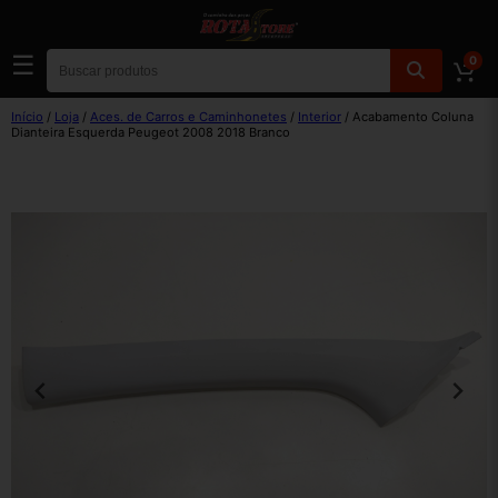
☰
0
Início
/
Loja
/
Aces. de Carros e Caminhonetes
/
Interior
/ Acabamento Coluna
Dianteira Esquerda Peugeot 2008 2018 Branco