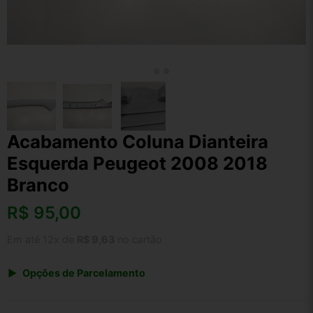
Acabamento Coluna Dianteira
Esquerda Peugeot 2008 2018
Branco
R$
95,00
Em até 12x de
R$ 9,63
no cartão
Opções de Parcelamento
1x de R$ 95,00 s/ juros