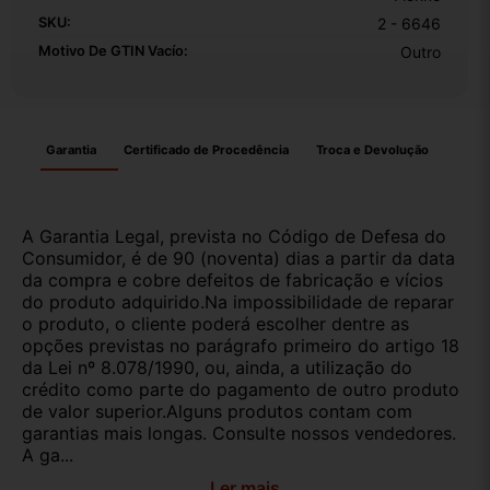
SKU:
2 - 6646
Motivo De GTIN Vacío:
Outro
Garantia
Certificado de Procedência
Troca e Devolução
A Garantia Legal, prevista no Código de Defesa do
Consumidor, é de 90 (noventa) dias a partir da data
da compra e cobre defeitos de fabricação e vícios
do produto adquirido.Na impossibilidade de reparar
o produto, o cliente poderá escolher dentre as
opções previstas no parágrafo primeiro do artigo 18
da Lei nº 8.078/1990, ou, ainda, a utilização do
crédito como parte do pagamento de outro produto
de valor superior.Alguns produtos contam com
garantias mais longas. Consulte nossos vendedores.
A ga...
Ler mais