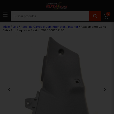
☰
0
Início
/
Loja
/
Aces. de Carros e Caminhonetes
/
Interior
/ Acabamento Cons
Caixa Ar L Esquerdo Fiorino 2020 100202140