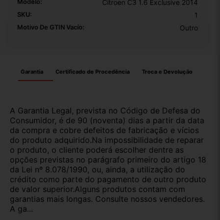
Modelo:
Citroen C3 1.6 Exclusive 2014
SKU:
1
Motivo De GTIN Vacío:
Outro
Garantia
Certificado de Procedência
Troca e Devolução
A Garantia Legal, prevista no Código de Defesa do
Consumidor, é de 90 (noventa) dias a partir da data
da compra e cobre defeitos de fabricação e vícios
do produto adquirido.Na impossibilidade de reparar
o produto, o cliente poderá escolher dentre as
opções previstas no parágrafo primeiro do artigo 18
da Lei nº 8.078/1990, ou, ainda, a utilização do
crédito como parte do pagamento de outro produto
de valor superior.Alguns produtos contam com
garantias mais longas. Consulte nossos vendedores.
A ga...