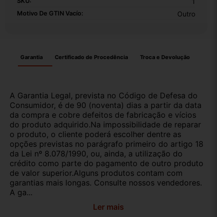
SKU:
1
Motivo De GTIN Vacío:
Outro
Garantia
Certificado de Procedência
Troca e Devolução
A Garantia Legal, prevista no Código de Defesa do
Consumidor, é de 90 (noventa) dias a partir da data
da compra e cobre defeitos de fabricação e vícios
do produto adquirido.Na impossibilidade de reparar
o produto, o cliente poderá escolher dentre as
opções previstas no parágrafo primeiro do artigo 18
da Lei nº 8.078/1990, ou, ainda, a utilização do
crédito como parte do pagamento de outro produto
de valor superior.Alguns produtos contam com
garantias mais longas. Consulte nossos vendedores.
A ga...
Ler mais