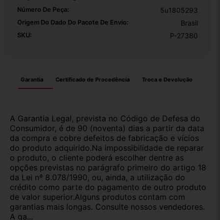
Número De Peça:
5u1805293
Origem Do Dado Do Pacote De Envio:
Brasil
SKU:
P-27380
Garantia
Certificado de Procedência
Troca e Devolução
A Garantia Legal, prevista no Código de Defesa do
Consumidor, é de 90 (noventa) dias a partir da data
da compra e cobre defeitos de fabricação e vícios
do produto adquirido.Na impossibilidade de reparar
o produto, o cliente poderá escolher dentre as
opções previstas no parágrafo primeiro do artigo 18
da Lei nº 8.078/1990, ou, ainda, a utilização do
crédito como parte do pagamento de outro produto
de valor superior.Alguns produtos contam com
garantias mais longas. Consulte nossos vendedores.
A ga...