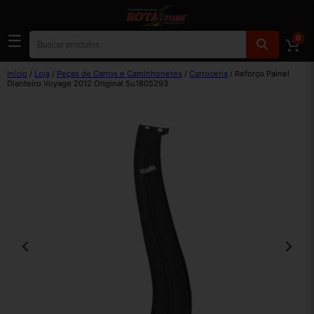
☰
0
Início
/
Loja
/
Peças de Carros e Caminhonetes
/
Carroceria
/ Reforço Painel
Dianteiro Voyage 2012 Original 5u1805293