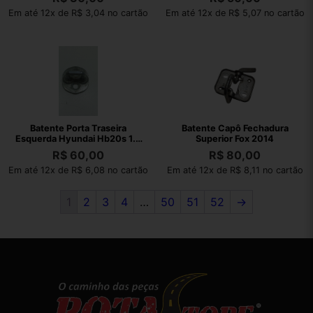
Em até 12x de R$ 3,04 no cartão
Em até 12x de R$ 5,07 no cartão
Batente Porta Traseira
Batente Capô Fechadura
Esquerda Hyundai Hb20s 1.0
Superior Fox 2014
2022
R$
60,00
R$
80,00
Em até 12x de R$ 6,08 no cartão
Em até 12x de R$ 8,11 no cartão
1
2
3
4
…
50
51
52
→