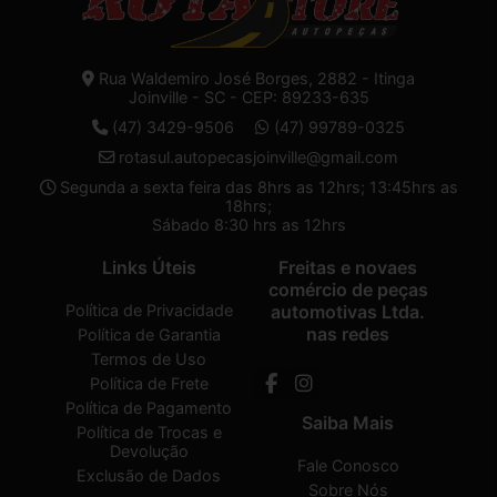
Rua Waldemiro José Borges, 2882 - Itinga
Joinville - SC - CEP: 89233-635
(47) 3429-9506
(47) 99789-0325
rotasul.autopecasjoinville@gmail.com
Segunda a sexta feira das 8hrs as 12hrs; 13:45hrs as
18hrs;
Sábado 8:30 hrs as 12hrs
Links Úteis
Freitas e novaes
comércio de peças
Política de Privacidade
automotivas Ltda.
nas redes
Política de Garantia
Termos de Uso
Política de Frete
Política de Pagamento
Saiba Mais
Política de Trocas e
Devolução
Fale Conosco
Exclusão de Dados
Sobre Nós