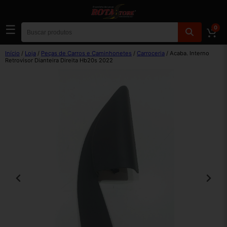
☰
0
Início
/
Loja
/
Peças de Carros e Caminhonetes
/
Carroceria
/ Acaba. Interno
Retrovisor Dianteira Direita Hb20s 2022