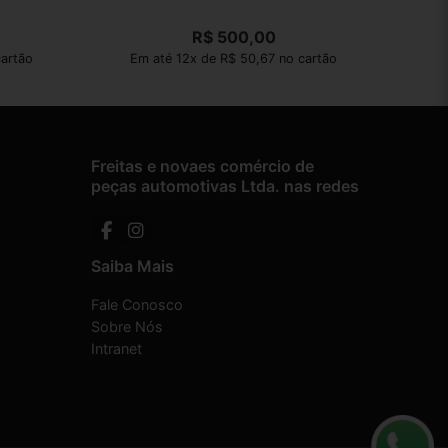
R$
500,00
artão
Em até 12x de R$ 50,67 no cartão
Freitas e novaes comércio de
peças automotivas Ltda. nas redes
Saiba Mais
Fale Conosco
Sobre Nós
Intranet