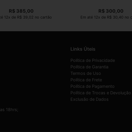
R$
385,00
R$
300,00
é 12x de R$ 39,02 no cartão
Em até 12x de R$ 30,40 no c
Links Úteis
Política de Privacidade
Política de Garantia
Termos de Uso
Política de Frete
Política de Pagamento
Política de Trocas e Devolução
Exclusão de Dados
as 18hrs;