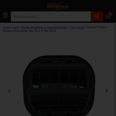
☰
0
Início
/
Loja
/
Peças de Carros e Caminhonetes
/
Carroceria
/ Difusor Painel
Traseiro Esquerdo Jac T6 2.0 16v 2016