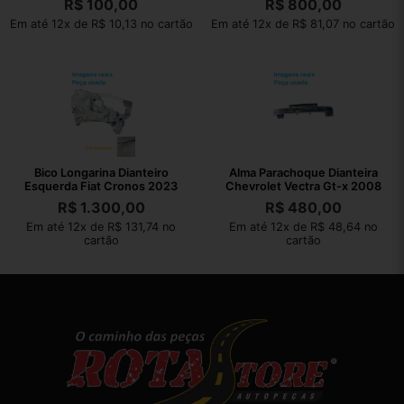
R$
100,00
R$
800,00
Em até 12x de R$ 10,13 no cartão
Em até 12x de R$ 81,07 no cartão
Bico Longarina Dianteiro
Alma Parachoque Dianteira
Esquerda Fiat Cronos 2023
Chevrolet Vectra Gt-x 2008
R$
1.300,00
R$
480,00
Em até 12x de R$ 131,74 no
Em até 12x de R$ 48,64 no
cartão
cartão