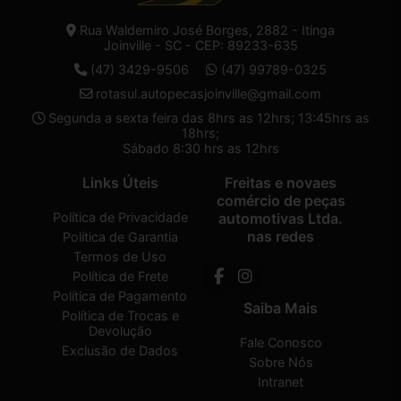
Rua Waldemiro José Borges, 2882 - Itinga
Joinville - SC - CEP: 89233-635
(47) 3429-9506
(47) 99789-0325
rotasul.autopecasjoinville@gmail.com
Segunda a sexta feira das 8hrs as 12hrs; 13:45hrs as
18hrs;
Sábado 8:30 hrs as 12hrs
Links Úteis
Freitas e novaes
comércio de peças
Política de Privacidade
automotivas Ltda.
nas redes
Política de Garantia
Termos de Uso
Política de Frete
Política de Pagamento
Saiba Mais
Política de Trocas e
Devolução
Fale Conosco
Exclusão de Dados
Sobre Nós
Intranet