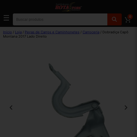
☰
0
Início
/
Loja
/
Peças de Carros e Caminhonetes
/
Carroceria
/ Dobradiça Capô
Montana 2017 Lado Direito