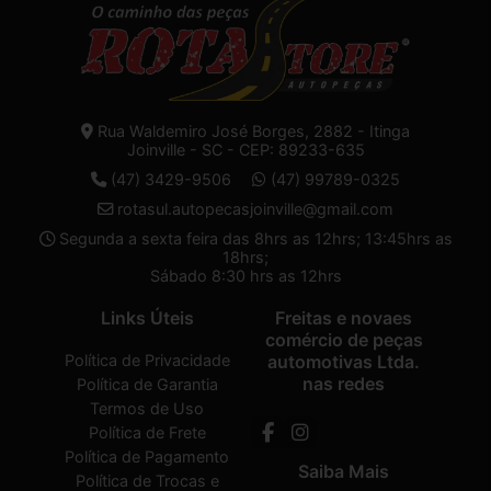
Rua Waldemiro José Borges, 2882 - Itinga
Joinville - SC - CEP: 89233-635
(47) 3429-9506
(47) 99789-0325
rotasul.autopecasjoinville@gmail.com
Segunda a sexta feira das 8hrs as 12hrs; 13:45hrs as
18hrs;
Sábado 8:30 hrs as 12hrs
Links Úteis
Freitas e novaes
comércio de peças
Política de Privacidade
automotivas Ltda.
nas redes
Política de Garantia
Termos de Uso
Política de Frete
Política de Pagamento
Saiba Mais
Política de Trocas e