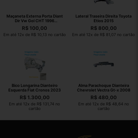
Maçaneta Externa Porta Diant
Lateral Traseira Direita Toyota
Dir Vw Gol CHT 1996
Etios 2015
377837205
R$
100,00
R$
800,00
Em até 12x de R$ 10,13 no cartão
Em até 12x de R$ 81,07 no cartão
Bico Longarina Dianteiro
Alma Parachoque Dianteira
Esquerda Fiat Cronos 2023
Chevrolet Vectra Gt-x 2008
R$
1.300,00
R$
480,00
Em até 12x de R$ 131,74 no
Em até 12x de R$ 48,64 no
cartão
cartão