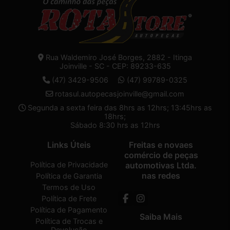
Rua Waldemiro José Borges, 2882 - Itinga
Joinville - SC - CEP: 89233-635
(47) 3429-9506
(47) 99789-0325
rotasul.autopecasjoinville@gmail.com
Segunda a sexta feira das 8hrs as 12hrs; 13:45hrs as
18hrs;
Sábado 8:30 hrs as 12hrs
Links Úteis
Freitas e novaes
comércio de peças
Política de Privacidade
automotivas Ltda.
nas redes
Política de Garantia
Termos de Uso
Política de Frete
Política de Pagamento
Saiba Mais
Política de Trocas e
Devolução