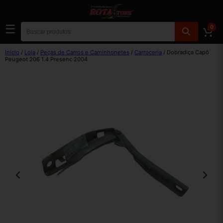
☰
0
Início
/
Loja
/
Peças de Carros e Caminhonetes
/
Carroceria
/ Dobradiça Capô
Peugeot 206 1.4 Presenc 2004