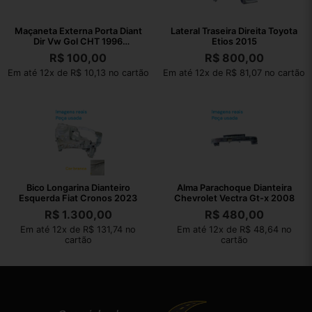
Maçaneta Externa Porta Diant
Lateral Traseira Direita Toyota
Dir Vw Gol CHT 1996
Etios 2015
377837205
R$
100,00
R$
800,00
Em até 12x de R$ 10,13 no cartão
Em até 12x de R$ 81,07 no cartão
Bico Longarina Dianteiro
Alma Parachoque Dianteira
Esquerda Fiat Cronos 2023
Chevrolet Vectra Gt-x 2008
R$
1.300,00
R$
480,00
Em até 12x de R$ 131,74 no
Em até 12x de R$ 48,64 no
cartão
cartão