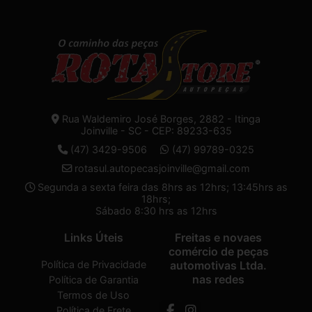
Rua Waldemiro José Borges, 2882 - Itinga
Joinville - SC - CEP: 89233-635
(47) 3429-9506
(47) 99789-0325
rotasul.autopecasjoinville@gmail.com
Segunda a sexta feira das 8hrs as 12hrs; 13:45hrs as
18hrs;
Sábado 8:30 hrs as 12hrs
Links Úteis
Freitas e novaes
comércio de peças
Política de Privacidade
automotivas Ltda.
nas redes
Política de Garantia
Termos de Uso
Política de Frete