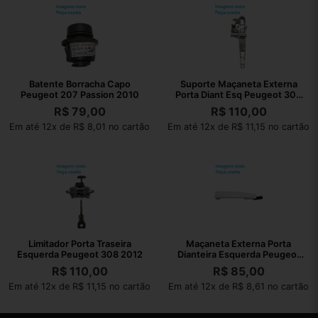
Batente Borracha Capo
Suporte Maçaneta Externa
Peugeot 207 Passion 2010
Porta Diant Esq Peugeot 308
2012
R$
79,00
R$
110,00
Em até 12x de R$ 8,01 no cartão
Em até 12x de R$ 11,15 no cartão
Limitador Porta Traseira
Maçaneta Externa Porta
Esquerda Peugeot 308 2012
Dianteira Esquerda Peugeot
208 2014
R$
110,00
R$
85,00
Em até 12x de R$ 11,15 no cartão
Em até 12x de R$ 8,61 no cartão