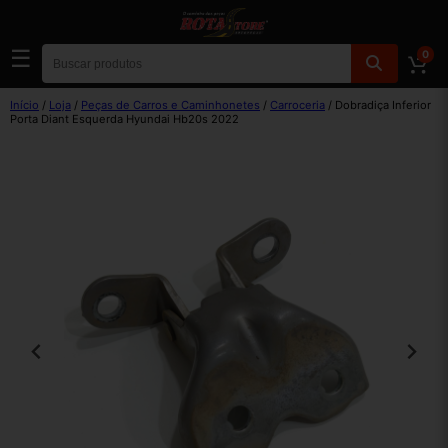
☰
0
Início
/
Loja
/
Peças de Carros e Caminhonetes
/
Carroceria
/ Dobradiça Inferior
Porta Diant Esquerda Hyundai Hb20s 2022