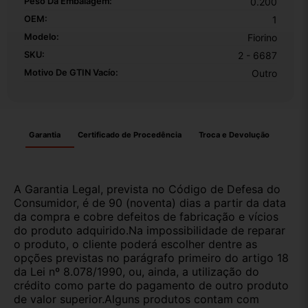
Peso Da Embalagem:
0.200
OEM:
1
Modelo:
Fiorino
SKU:
2 - 6687
Motivo De GTIN Vacío:
Outro
Garantia
Certificado de Procedência
Troca e Devolução
A Garantia Legal, prevista no Código de Defesa do
Consumidor, é de 90 (noventa) dias a partir da data
da compra e cobre defeitos de fabricação e vícios
do produto adquirido.Na impossibilidade de reparar
o produto, o cliente poderá escolher dentre as
opções previstas no parágrafo primeiro do artigo 18
da Lei nº 8.078/1990, ou, ainda, a utilização do
crédito como parte do pagamento de outro produto
de valor superior.Alguns produtos contam com