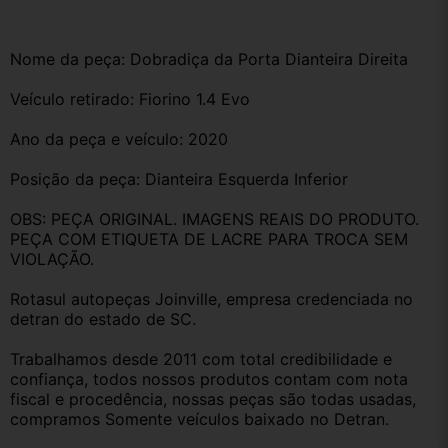
Nome da peça: Dobradiça da Porta Dianteira Direita 
Veículo retirado: Fiorino 1.4 Evo
Ano da peça e veículo: 2020
Posição da peça: Dianteira Esquerda Inferior 
OBS: PEÇA ORIGINAL. IMAGENS REAIS DO PRODUTO. 
PEÇA COM ETIQUETA DE LACRE PARA TROCA SEM 
VIOLAÇÃO.
Rotasul autopeças Joinville, empresa credenciada no 
detran do estado de SC. 
Trabalhamos desde 2011 com total credibilidade e 
confiança, todos nossos produtos contam com nota 
fiscal e procedência, nossas peças são todas usadas, 
compramos Somente veículos baixado no Detran.