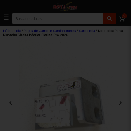
☰
0
Início
/
Loja
/
Peças de Carros e Caminhonetes
/
Carroceria
/ Dobradiça Porta
Dianteira Direita Inferior Fiorino Evo 2020