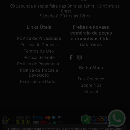
Segunda a sexta feira das 8hrs as 12hrs; 13:45hrs as
18hrs;
Sábado 8:30 hrs as 12hrs
Links Úteis
Freitas e novaes
comércio de peças
Política de Privacidade
automotivas Ltda.
nas redes
Política de Garantia
Termos de Uso
Política de Frete
Política de Pagamento
Saiba Mais
Política de Trocas e
Devolução
Fale Conosco
Exclusão de Dados
Sobre Nós
Intranet
Usamos cookies para melhorar a sua experiência no nosso site. Ao navegar