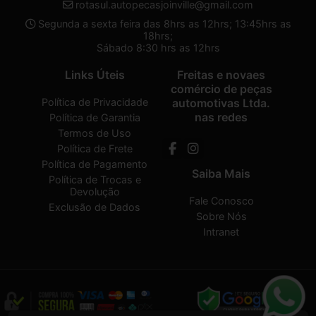
rotasul.autopecasjoinville@gmail.com
Segunda a sexta feira das 8hrs as 12hrs; 13:45hrs as
18hrs;
Sábado 8:30 hrs as 12hrs
Links Úteis
Freitas e novaes
comércio de peças
Política de Privacidade
automotivas Ltda.
nas redes
Política de Garantia
Termos de Uso
Política de Frete
Política de Pagamento
Saiba Mais
Política de Trocas e
Devolução
Fale Conosco
Exclusão de Dados
Sobre Nós
Intranet