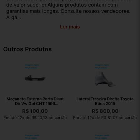
de valor superior.Alguns produtos contam com
garantias mais longas. Consulte nossos vendedores.
A ga...
Ler mais
Outros Produtos
Maçaneta Externa Porta Diant
Lateral Traseira Direita Toyota
Dir Vw Gol CHT 1996
Etios 2015
377837205
R$
100,00
R$
800,00
Em até 12x de R$ 10,13 no cartão
Em até 12x de R$ 81,07 no cartão