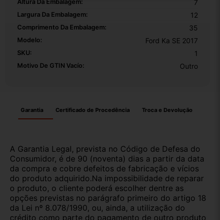
Altura Da Embalagem:
7
Largura Da Embalagem:
12
Comprimento Da Embalagem:
35
Modelo:
Ford Ka SE 2017
SKU:
1
Motivo De GTIN Vacío:
Outro
Garantia
Certificado de Procedência
Troca e Devolução
A Garantia Legal, prevista no Código de Defesa do
Consumidor, é de 90 (noventa) dias a partir da data
da compra e cobre defeitos de fabricação e vícios
do produto adquirido.Na impossibilidade de reparar
o produto, o cliente poderá escolher dentre as
opções previstas no parágrafo primeiro do artigo 18
da Lei nº 8.078/1990, ou, ainda, a utilização do
crédito como parte do pagamento de outro produto