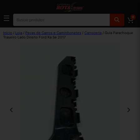
☰
0
Início
/
Loja
/
Peças de Carros e Caminhonetes
/
Carroceria
/ Guia Parachoque
Traseiro Lado Direito Ford Ka Se 2017