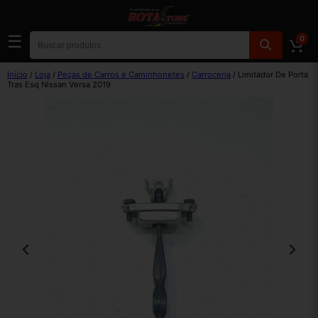
☰
0
Início
/
Loja
/
Peças de Carros e Caminhonetes
/
Carroceria
/ Limitador De Porta
Tras Esq Nissan Versa 2019