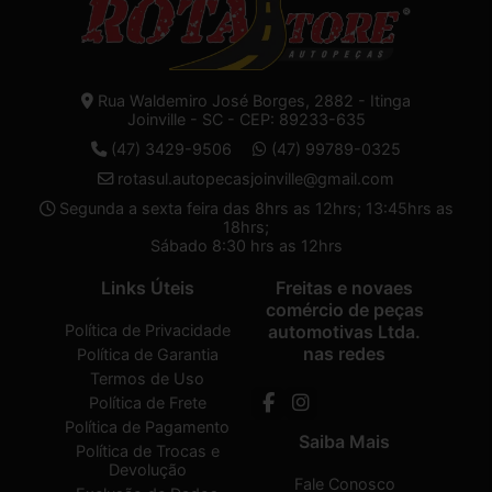
Rua Waldemiro José Borges, 2882 - Itinga
Joinville - SC - CEP: 89233-635
(47) 3429-9506
(47) 99789-0325
rotasul.autopecasjoinville@gmail.com
Segunda a sexta feira das 8hrs as 12hrs; 13:45hrs as
18hrs;
Sábado 8:30 hrs as 12hrs
Links Úteis
Freitas e novaes
comércio de peças
Política de Privacidade
automotivas Ltda.
nas redes
Política de Garantia
Termos de Uso
Política de Frete
Política de Pagamento
Saiba Mais
Política de Trocas e
Devolução
Fale Conosco