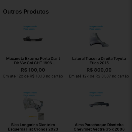
Outros Produtos
Maçaneta Externa Porta Diant
Lateral Traseira Direita Toyota
Dir Vw Gol CHT 1996
Etios 2015
377837205
R$
100,00
R$
800,00
Em até 12x de R$ 10,13 no cartão
Em até 12x de R$ 81,07 no cartão
Bico Longarina Dianteiro
Alma Parachoque Dianteira
Esquerda Fiat Cronos 2023
Chevrolet Vectra Gt-x 2008