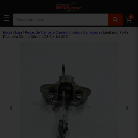
☰
0
Início
/
Loja
/
Peças de Carros e Caminhonetes
/
Carroceria
/ Limitador Porta
Dianteira Direita Citroën C3 Glx 1.4 2011