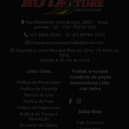
Rua Waldemiro José Borges, 2882 - Itinga
Joinville - SC - CEP: 89233-635
(47) 3429-9506
(47) 99789-0325
rotasul.autopecasjoinville@gmail.com
Segunda a sexta feira das 8hrs as 12hrs; 13:45hrs as
18hrs;
Sábado 8:30 hrs as 12hrs
Links Úteis
Freitas e novaes
comércio de peças
Política de Privacidade
automotivas Ltda.
nas redes
Política de Garantia
Termos de Uso
Política de Frete
Política de Pagamento
Saiba Mais
Política de Trocas e
Devolução
Fale Conosco
Exclusão de Dados
Sobre Nós