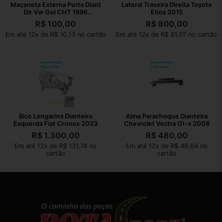
Maçaneta Externa Porta Diant
Lateral Traseira Direita Toyota
Dir Vw Gol CHT 1996
Etios 2015
377837205
R$
100,00
R$
800,00
Em até 12x de R$ 10,13 no cartão
Em até 12x de R$ 81,07 no cartão
Bico Longarina Dianteiro
Alma Parachoque Dianteira
Esquerda Fiat Cronos 2023
Chevrolet Vectra Gt-x 2008
R$
1.300,00
R$
480,00
Em até 12x de R$ 131,74 no
Em até 12x de R$ 48,64 no
cartão
cartão