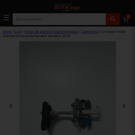
☰
0
Início
/
Loja
/
Peças de Carros e Caminhonetes
/
Carroceria
/ Limitador Porta
Dianteira Esquerda Renault Sandero 2013