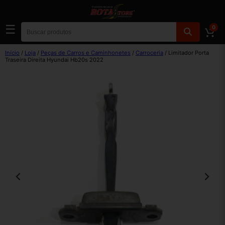
☰
0
Início
/
Loja
/
Peças de Carros e Caminhonetes
/
Carroceria
/ Limitador Porta
Traseira Direita Hyundai Hb20s 2022