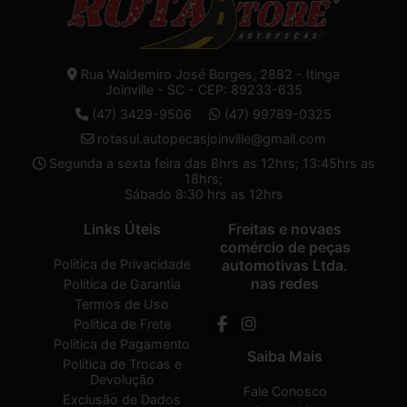
Rua Waldemiro José Borges, 2882 - Itinga
Joinville - SC - CEP: 89233-635
(47) 3429-9506
(47) 99789-0325
rotasul.autopecasjoinville@gmail.com
Segunda a sexta feira das 8hrs as 12hrs; 13:45hrs as
18hrs;
Sábado 8:30 hrs as 12hrs
Links Úteis
Freitas e novaes
comércio de peças
Política de Privacidade
automotivas Ltda.
nas redes
Política de Garantia
Termos de Uso
Política de Frete
Política de Pagamento
Saiba Mais
Política de Trocas e
Devolução
Fale Conosco
Exclusão de Dados