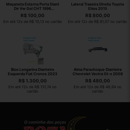
Maçaneta Externa Porta Diant
Lateral Traseira Direita Toyota
Dir Vw Gol CHT 1996
Etios 2015
377837205
R$
100,00
R$
800,00
Em até 12x de R$ 10,13 no cartão
Em até 12x de R$ 81,07 no cartão
Bico Longarina Dianteiro
Alma Parachoque Dianteira
Esquerda Fiat Cronos 2023
Chevrolet Vectra Gt-x 2008
R$
1.300,00
R$
480,00
Em até 12x de R$ 131,74 no
Em até 12x de R$ 48,64 no
cartão
cartão