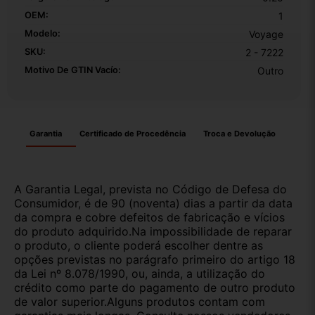
OEM:
1
Modelo:
Voyage
SKU:
2 - 7222
Motivo De GTIN Vacío:
Outro
Garantia
Certificado de Procedência
Troca e Devolução
A Garantia Legal, prevista no Código de Defesa do
Consumidor, é de 90 (noventa) dias a partir da data
da compra e cobre defeitos de fabricação e vícios
do produto adquirido.Na impossibilidade de reparar
o produto, o cliente poderá escolher dentre as
opções previstas no parágrafo primeiro do artigo 18
da Lei nº 8.078/1990, ou, ainda, a utilização do
crédito como parte do pagamento de outro produto
de valor superior.Alguns produtos contam com