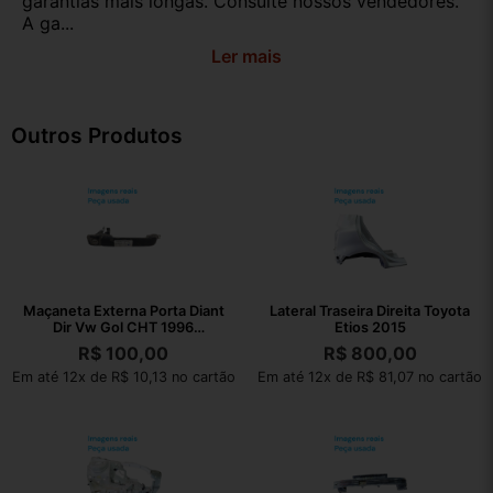
garantias mais longas. Consulte nossos vendedores.
A ga...
Ler mais
Outros Produtos
Maçaneta Externa Porta Diant
Lateral Traseira Direita Toyota
Dir Vw Gol CHT 1996
Etios 2015
377837205
R$
100,00
R$
800,00
Em até 12x de R$ 10,13 no cartão
Em até 12x de R$ 81,07 no cartão