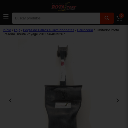
☰
0
Início
/
Loja
/
Peças de Carros e Caminhonetes
/
Carroceria
/ Limitador Porta
Traseira Direita Voyage 2012 5u4839267