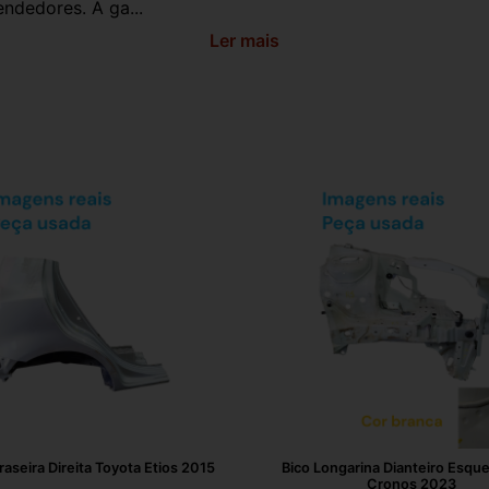
ndedores. A ga...
Ler mais
Traseira Direita Toyota Etios 2015
Bico Longarina Dianteiro Esque
Cronos 2023