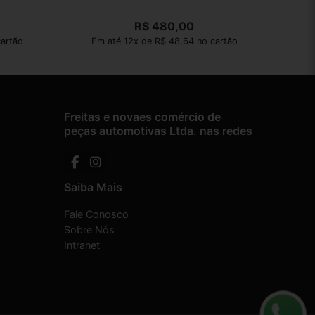
R$
480,00
cartão
Em até 12x de R$ 48,64 no cartão
Freitas e novaes comércio de
peças automotivas Ltda. nas redes
Saiba Mais
Fale Conosco
Sobre Nós
Intranet