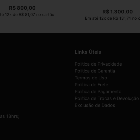
R$
800,00
R$
1.300,00
té 12x de R$ 81,07 no cartão
Em até 12x de R$ 131,74 no 
Links Úteis
Política de Privacidade
Política de Garantia
Termos de Uso
Política de Frete
Política de Pagamento
Política de Trocas e Devolução
Exclusão de Dados
as 18hrs;