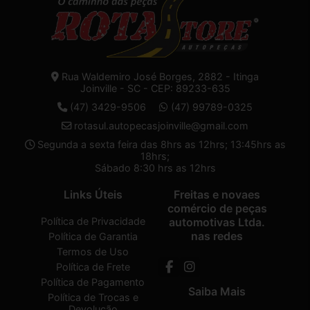
Rua Waldemiro José Borges, 2882 - Itinga
Joinville - SC - CEP: 89233-635
(47) 3429-9506
(47) 99789-0325
rotasul.autopecasjoinville@gmail.com
Segunda a sexta feira das 8hrs as 12hrs; 13:45hrs as
18hrs;
Sábado 8:30 hrs as 12hrs
Links Úteis
Freitas e novaes
comércio de peças
Política de Privacidade
automotivas Ltda.
nas redes
Política de Garantia
Termos de Uso
Política de Frete
Política de Pagamento
Saiba Mais
Política de Trocas e
Devolução