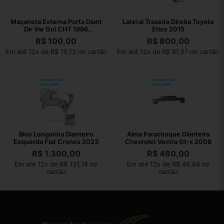
Maçaneta Externa Porta Diant
Lateral Traseira Direita Toyota
Dir Vw Gol CHT 1996
Etios 2015
377837205
R$
100,00
R$
800,00
Em até 12x de R$ 10,13 no cartão
Em até 12x de R$ 81,07 no cartão
Bico Longarina Dianteiro
Alma Parachoque Dianteira
Esquerda Fiat Cronos 2023
Chevrolet Vectra Gt-x 2008
R$
1.300,00
R$
480,00
Em até 12x de R$ 131,74 no
Em até 12x de R$ 48,64 no
cartão
cartão