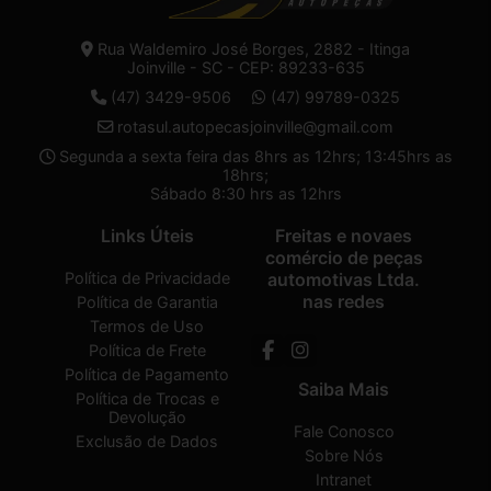
Rua Waldemiro José Borges, 2882 - Itinga
Joinville - SC - CEP: 89233-635
(47) 3429-9506
(47) 99789-0325
rotasul.autopecasjoinville@gmail.com
Segunda a sexta feira das 8hrs as 12hrs; 13:45hrs as
18hrs;
Sábado 8:30 hrs as 12hrs
Links Úteis
Freitas e novaes
comércio de peças
Política de Privacidade
automotivas Ltda.
nas redes
Política de Garantia
Termos de Uso
Política de Frete
Política de Pagamento
Saiba Mais
Política de Trocas e
Devolução
Fale Conosco
Exclusão de Dados
Sobre Nós
Intranet