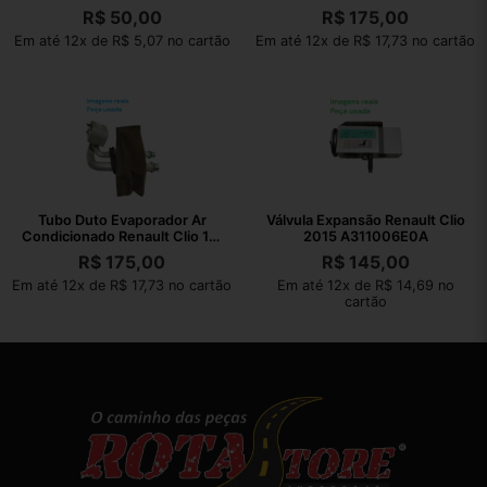
R$
50,00
R$
175,00
Em até 12x de R$ 5,07 no cartão
Em até 12x de R$ 17,73 no cartão
Tubo Duto Evaporador Ar
Válvula Expansão Renault Clio
Condicionado Renault Clio 1.0
2015 A311006E0A
2015
R$
175,00
R$
145,00
Em até 12x de R$ 17,73 no cartão
Em até 12x de R$ 14,69 no
cartão