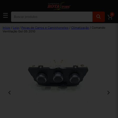
☰
0
Início
/
Loja
/
Peças de Carros e Caminhonetes
/
Climatização
/ Comando
Ventilação Gol G5 2010