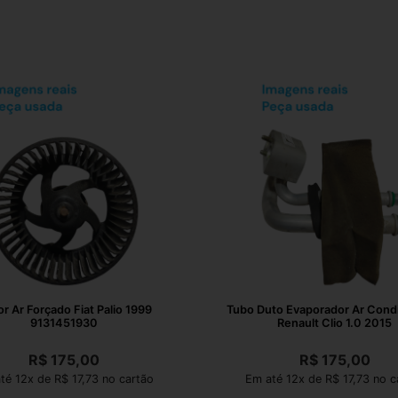
r Ar Forçado Fiat Palio 1999
Tubo Duto Evaporador Ar Cond
9131451930
Renault Clio 1.0 2015
R$
175,00
R$
175,00
té 12x de R$ 17,73 no cartão
Em até 12x de R$ 17,73 no c