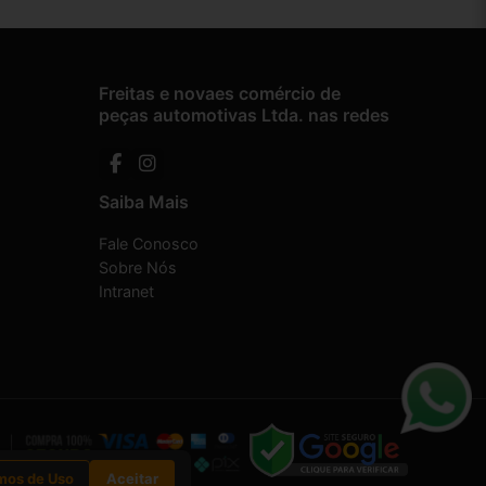
Freitas e novaes comércio de
peças automotivas Ltda. nas redes
Saiba Mais
Fale Conosco
Sobre Nós
Intranet
mos de Uso
Aceitar