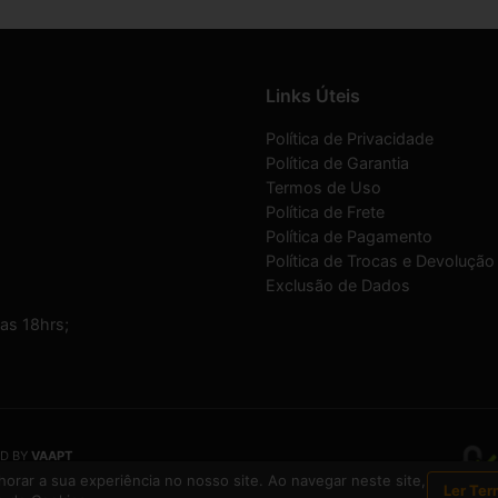
Links Úteis
Política de Privacidade
Política de Garantia
Termos de Uso
Política de Frete
Política de Pagamento
Política de Trocas e Devolução
Exclusão de Dados
as 18hrs;
D BY
VAAPT
a inscrita no CNPJ
13.495.371/0001-33
orar a sua experiência no nosso site. Ao navegar neste site,
Ler Ter