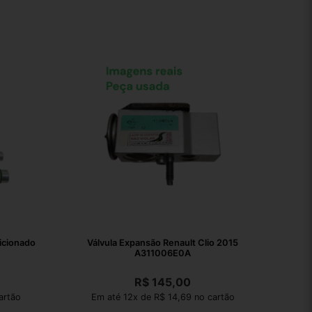
icionado
Válvula Expansão Renault Clio 2015
A311006E0A
R$
145,00
artão
Em até 12x de R$ 14,69 no cartão