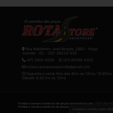
Rua Waldemiro José Borges, 2882 - Itinga
Joinville - SC - CEP: 89233-635
(47) 3429-9506
(47) 99789-0325
rotasul.autopecasjoinville@gmail.com
Segunda a sexta feira das 8hrs as 12hrs; 13:45hrs 
Sábado 8:30 hrs as 12hrs
Freitas e novaes comércio de peças automotivas Ltda.
2026 CREATE
Freitas e novaes comércio de peças automotivas Ltda.
é uma empres
Usamos cookies para melh