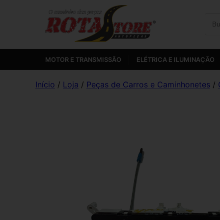
MOTOR E TRANSMISSÃO
ELÉTRICA E ILUMINAÇÃO
Início
/
Loja
/
Peças de Carros e Caminhonetes
/