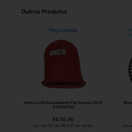
Outros Produtos
Dreno Coifa Escoamento Fiat Cronos 2023
Moto
519325700
R$
50,00
Em até 12x de R$ 5,07 no cartão
Em a