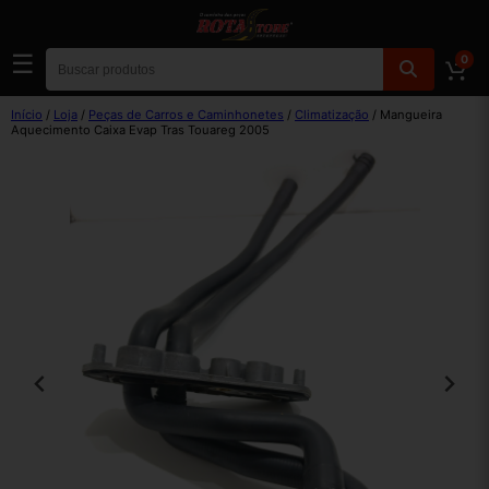
☰
0
Início
/
Loja
/
Peças de Carros e Caminhonetes
/
Climatização
/ Mangueira
Aquecimento Caixa Evap Tras Touareg 2005