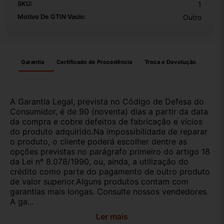
SKU:
1
Motivo De GTIN Vacío:
Outro
Garantia
Certificado de Procedência
Troca e Devolução
A Garantia Legal, prevista no Código de Defesa do
Consumidor, é de 90 (noventa) dias a partir da data
da compra e cobre defeitos de fabricação e vícios
do produto adquirido.Na impossibilidade de reparar
o produto, o cliente poderá escolher dentre as
opções previstas no parágrafo primeiro do artigo 18
da Lei nº 8.078/1990, ou, ainda, a utilização do
crédito como parte do pagamento de outro produto
de valor superior.Alguns produtos contam com
garantias mais longas. Consulte nossos vendedores.
A ga...
Ler mais