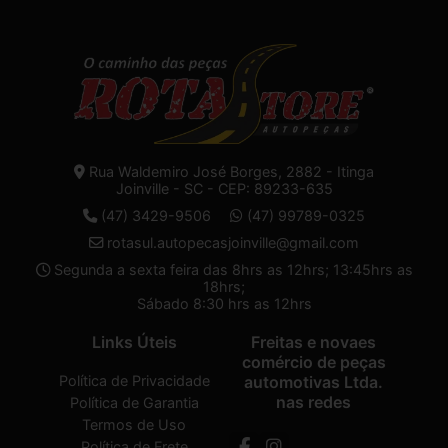
Rua Waldemiro José Borges, 2882 - Itinga
Joinville - SC - CEP: 89233-635
(47) 3429-9506
(47) 99789-0325
rotasul.autopecasjoinville@gmail.com
Segunda a sexta feira das 8hrs as 12hrs; 13:45hrs as
18hrs;
Sábado 8:30 hrs as 12hrs
Links Úteis
Freitas e novaes
comércio de peças
Política de Privacidade
automotivas Ltda.
nas redes
Política de Garantia
Termos de Uso
Política de Frete