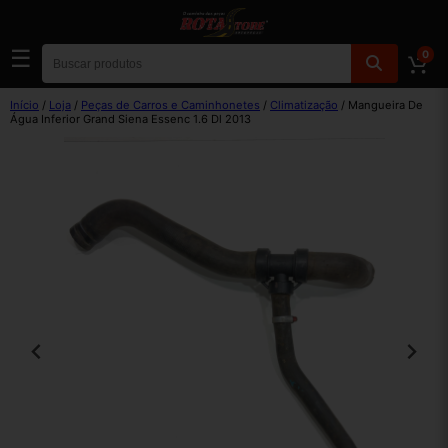
☰
0
Início
/
Loja
/
Peças de Carros e Caminhonetes
/
Climatização
/ Mangueira De
Água Inferior Grand Siena Essenc 1.6 Dl 2013