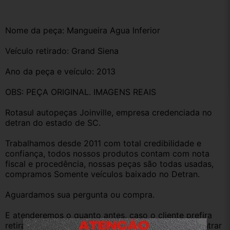
Nome da peça: Mangueira Agua Inferior
Veículo retirado: Grand Siena
Ano da peça e veículo: 2013
OBS: PEÇA ORIGINAL. IMAGENS REAIS
Rotasul autopeças Joinville, empresa credenciada no 
detran do estado de SC. 
Trabalhamos desde 2011 com total credibilidade e 
confiança, todos nossos produtos contam com nota 
fiscal e procedência, nossas peças são todas usadas, 
compramos Somente veículos baixado no Detran.
Aguardamos sua pergunta ou compra.
E atenderemos o quanto antes, caso o cliente prefira 
retirar na nossa loja física também aceitamos, só entrar 