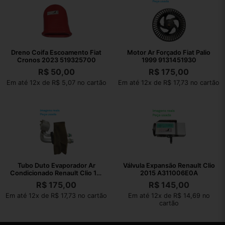
Dreno Coifa Escoamento Fiat
Motor Ar Forçado Fiat Palio
Cronos 2023 519325700
1999 9131451930
R$
50,00
R$
175,00
Em até 12x de R$ 5,07 no cartão
Em até 12x de R$ 17,73 no cartão
Tubo Duto Evaporador Ar
Válvula Expansão Renault Clio
Condicionado Renault Clio 1.0
2015 A311006E0A
2015
R$
175,00
R$
145,00
Em até 12x de R$ 17,73 no cartão
Em até 12x de R$ 14,69 no
cartão