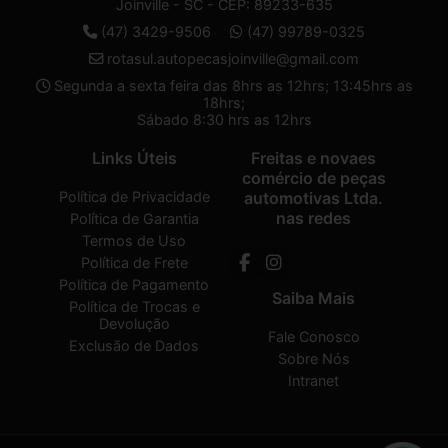
Joinville - SC - CEP: 89233-635
(47) 3429-9506
(47) 99789-0325
rotasul.autopecasjoinville@gmail.com
Segunda a sexta feira das 8hrs as 12hrs; 13:45hrs as
18hrs;
Sábado 8:30 hrs as 12hrs
Links Úteis
Freitas e novaes
comércio de peças
Política de Privacidade
automotivas Ltda.
nas redes
Política de Garantia
Termos de Uso
Política de Frete
Política de Pagamento
Saiba Mais
Política de Trocas e
Devolução
Fale Conosco
Exclusão de Dados
Sobre Nós
Intranet