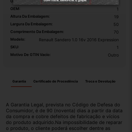
Origem:
Original
OEM:
1
Altura Da Embalagem:
19
Largura Da Embalagem:
50
Comprimento Da Embalagem:
70
Modelo:
Renault Sandero 1.0 16v 2016 Expression
SKU:
1
Motivo De GTIN Vacío:
Outro
Garantia
Certificado de Procedência
Troca e Devolução
A Garantia Legal, prevista no Código de Defesa do
Consumidor, é de 90 (noventa) dias a partir da data
da compra e cobre defeitos de fabricação e vícios
do produto adquirido.Na impossibilidade de reparar
o produto, o cliente poderá escolher dentre as