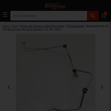
☰
0
Início
/
Loja
/
Peças de Carros e Caminhonetes
/
Climatização
/ Mangueira De Ar
Condicionado Renault Sandero 1.0 16v 2016