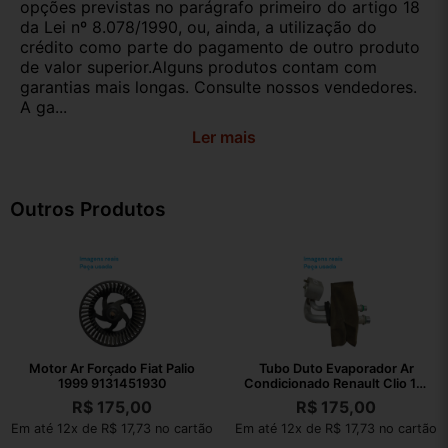
opções previstas no parágrafo primeiro do artigo 18
da Lei nº 8.078/1990, ou, ainda, a utilização do
crédito como parte do pagamento de outro produto
de valor superior.Alguns produtos contam com
garantias mais longas. Consulte nossos vendedores.
A ga...
Ler mais
Outros Produtos
Motor Ar Forçado Fiat Palio
Tubo Duto Evaporador Ar
1999 9131451930
Condicionado Renault Clio 1.0
2015
R$
175,00
R$
175,00
Em até 12x de R$ 17,73 no cartão
Em até 12x de R$ 17,73 no cartão