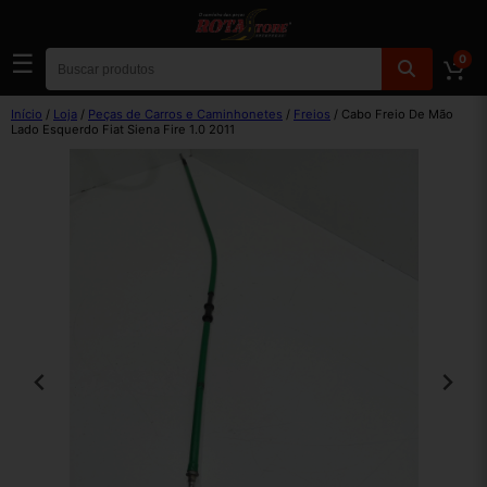
☰
0
Início
/
Loja
/
Peças de Carros e Caminhonetes
/
Freios
/ Cabo Freio De Mão
Lado Esquerdo Fiat Siena Fire 1.0 2011