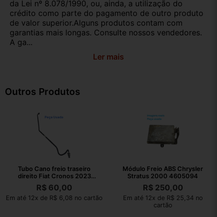
da Lei nº 8.078/1990, ou, ainda, a utilização do
crédito como parte do pagamento de outro produto
de valor superior.Alguns produtos contam com
garantias mais longas. Consulte nossos vendedores.
A ga...
Ler mais
Outros Produtos
Tubo Cano freio traseiro
Módulo Freio ABS Chrysler
direito Fiat Cronos 2023
Stratus 2000 4605094
800005882
R$
60,00
R$
250,00
Em até 12x de R$ 6,08 no cartão
Em até 12x de R$ 25,34 no
cartão