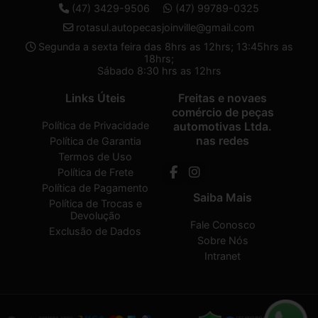
(47) 3429-9506
(47) 99789-0325
rotasul.autopecasjoinville@gmail.com
Segunda a sexta feira das 8hrs as 12hrs; 13:45hrs as
18hrs;
Sábado 8:30 hrs as 12hrs
Links Úteis
Freitas e novaes
comércio de peças
Política de Privacidade
automotivas Ltda.
nas redes
Política de Garantia
Termos de Uso
Política de Frete
Política de Pagamento
Saiba Mais
Política de Trocas e
Devolução
Fale Conosco
Exclusão de Dados
Sobre Nós
Intranet