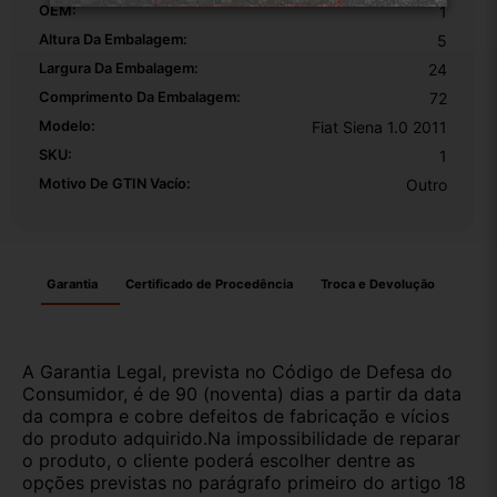
OEM:
1
Altura Da Embalagem:
5
Largura Da Embalagem:
24
Comprimento Da Embalagem:
72
Modelo:
Fiat Siena 1.0 2011
SKU:
1
Motivo De GTIN Vacío:
Outro
Garantia
Certificado de Procedência
Troca e Devolução
A Garantia Legal, prevista no Código de Defesa do
Consumidor, é de 90 (noventa) dias a partir da data
da compra e cobre defeitos de fabricação e vícios
do produto adquirido.Na impossibilidade de reparar
o produto, o cliente poderá escolher dentre as
opções previstas no parágrafo primeiro do artigo 18