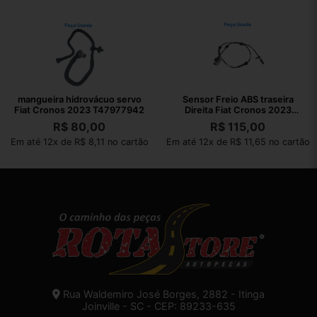
mangueira hidrovácuo servo
Sensor Freio ABS traseira
Fiat Cronos 2023 T47977942
Direita Fiat Cronos 2023
52137654
R$
80,00
R$
115,00
Em até 12x de R$ 8,11 no cartão
Em até 12x de R$ 11,65 no cartão
Rua Waldemiro José Borges, 2882 - Itinga
Joinville - SC - CEP: 89233-635