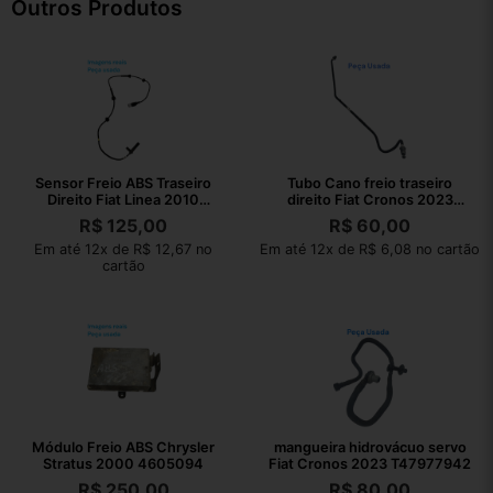
Outros Produtos
Sensor Freio ABS Traseiro
Tubo Cano freio traseiro
Direito Fiat Linea 2010
direito Fiat Cronos 2023
51790014
800005882
R$
125,00
R$
60,00
Em até 12x de R$ 12,67 no
Em até 12x de R$ 6,08 no cartão
cartão
Módulo Freio ABS Chrysler
mangueira hidrovácuo servo
Stratus 2000 4605094
Fiat Cronos 2023 T47977942
R$
250,00
R$
80,00