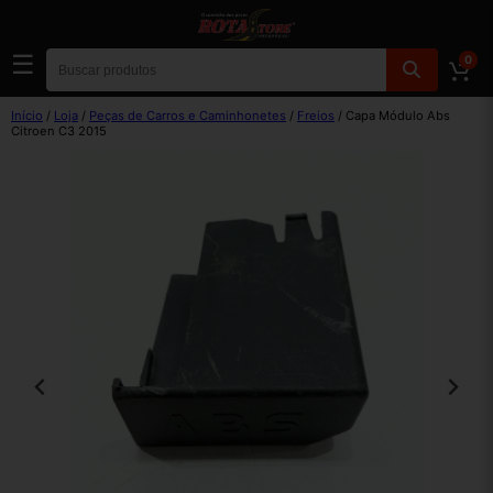
☰
0
Início
/
Loja
/
Peças de Carros e Caminhonetes
/
Freios
/ Capa Módulo Abs
Citroen C3 2015