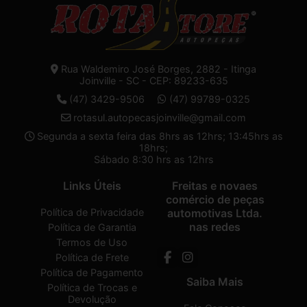
Rua Waldemiro José Borges, 2882 - Itinga
Joinville - SC - CEP: 89233-635
(47) 3429-9506
(47) 99789-0325
rotasul.autopecasjoinville@gmail.com
Segunda a sexta feira das 8hrs as 12hrs; 13:45hrs as
18hrs;
Sábado 8:30 hrs as 12hrs
Links Úteis
Freitas e novaes
comércio de peças
Política de Privacidade
automotivas Ltda.
nas redes
Política de Garantia
Termos de Uso
Política de Frete
Política de Pagamento
Saiba Mais
Política de Trocas e
Devolução