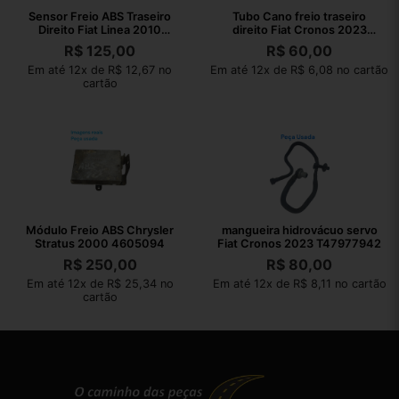
Sensor Freio ABS Traseiro
Tubo Cano freio traseiro
Direito Fiat Linea 2010
direito Fiat Cronos 2023
51790014
800005882
R$
125,00
R$
60,00
Em até 12x de R$ 12,67 no
Em até 12x de R$ 6,08 no cartão
cartão
Módulo Freio ABS Chrysler
mangueira hidrovácuo servo
Stratus 2000 4605094
Fiat Cronos 2023 T47977942
R$
250,00
R$
80,00
Em até 12x de R$ 25,34 no
Em até 12x de R$ 8,11 no cartão
cartão