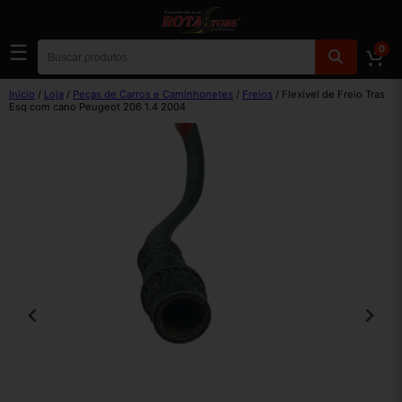
☰
0
Início
/
Loja
/
Peças de Carros e Caminhonetes
/
Freios
/ Flexível de Freio Tras
Esq com cano Peugeot 206 1.4 2004