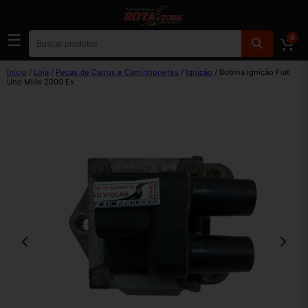
☰
0
Início
/
Loja
/
Peças de Carros e Caminhonetes
/
Ignição
/ Bobina Ignição Fiat
Uno Mille 2000 Ex