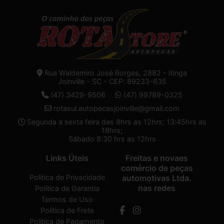
Rua Waldemiro José Borges, 2882 - Itinga
Joinville - SC - CEP: 89233-635
(47) 3429-9506
(47) 99789-0325
rotasul.autopecasjoinville@gmail.com
Segunda a sexta feira das 8hrs as 12hrs; 13:45hrs as
18hrs;
Sábado 8:30 hrs as 12hrs
Links Úteis
Freitas e novaes
comércio de peças
Política de Privacidade
automotivas Ltda.
nas redes
Política de Garantia
Termos de Uso
Política de Frete
Política de Pagamento