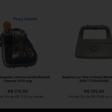
Soquete Lanterna direita Renault
Suporte Luz Teto Cortesia Renau
Fluence 2012 orig
2001 7700434582
R$
170,00
R$
135,00
té 12x de R$ 17,23 no cartão
Em até 12x de R$ 13,68 no c