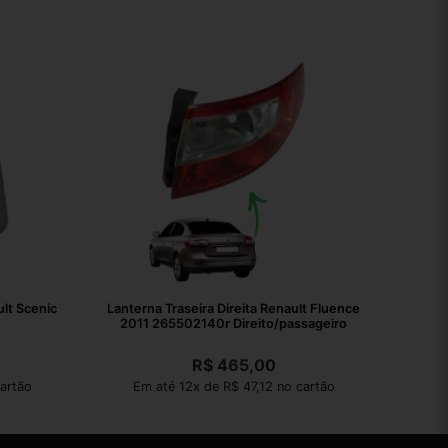
lt Scenic
Lanterna Traseira Direita Renault Fluence
2011 265502140r Direito/passageiro
R$
465,00
artão
Em até 12x de R$ 47,12 no cartão