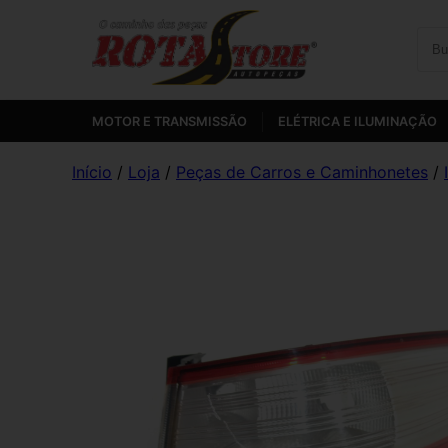
MOTOR E TRANSMISSÃO
ELÉTRICA E ILUMINAÇÃO
Início
/
Loja
/
Peças de Carros e Caminhonetes
/