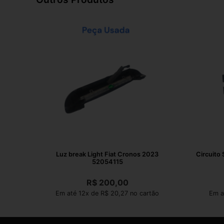
Luz break Light Fiat Cronos 2023
Circuito 
52054115
R$
200,00
Em até 12x de R$ 20,27 no cartão
Em a