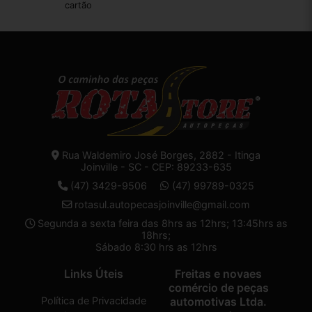
cartão
Rua Waldemiro José Borges, 2882 - Itinga
Joinville - SC - CEP: 89233-635
(47) 3429-9506
(47) 99789-0325
rotasul.autopecasjoinville@gmail.com
Segunda a sexta feira das 8hrs as 12hrs; 13:45hrs as
18hrs;
Sábado 8:30 hrs as 12hrs
Links Úteis
Freitas e novaes
comércio de peças
Política de Privacidade
automotivas Ltda.