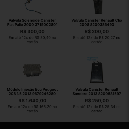
Válvula Solenóide Canister
Válvula Canister Renault Clio
Fiat Palio 2000 3715002801
2008 8200386493
R$
300,00
R$
200,00
Em até 12x de R$ 30,40 no
Em até 12x de R$ 20,27 no
cartão
cartão
Módulo Injeção Ecu Peugeot
Válvula Canister Renault
208 1.5 2013 9679246280
Sandero 2013 8200581597
R$
1.640,00
R$
250,00
Em até 12x de R$ 166,20 no
Em até 12x de R$ 25,34 no
cartão
cartão