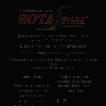
Rua Waldemiro José Borges, 2882 - Itinga
Joinville - SC - CEP: 89233-635
(47) 3429-9506
(47) 99789-0325
rotasul.autopecasjoinville@gmail.com
Segunda a sexta feira das 8hrs as 12hrs; 13:45hrs as
18hrs;
Sábado 8:30 hrs as 12hrs
Links Úteis
Freitas e novaes
comércio de peças
Política de Privacidade
automotivas Ltda.
nas redes
Política de Garantia
Termos de Uso
Política de Frete