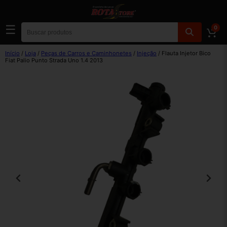
☰
0
Início
/
Loja
/
Peças de Carros e Caminhonetes
/
Injeção
/ Flauta Injetor Bico
Fiat Palio Punto Strada Uno 1.4 2013