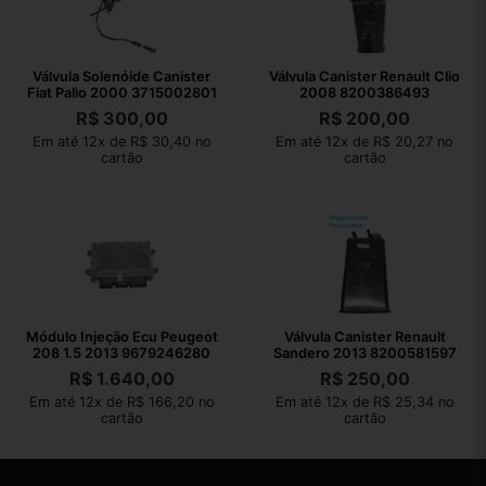
Válvula Solenóide Canister
Válvula Canister Renault Clio
Fiat Palio 2000 3715002801
2008 8200386493
R$
300,00
R$
200,00
Em até 12x de R$ 30,40 no
Em até 12x de R$ 20,27 no
cartão
cartão
Módulo Injeção Ecu Peugeot
Válvula Canister Renault
208 1.5 2013 9679246280
Sandero 2013 8200581597
R$
1.640,00
R$
250,00
Em até 12x de R$ 166,20 no
Em até 12x de R$ 25,34 no
cartão
cartão