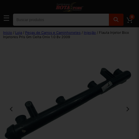
☰
0
Início
/
Loja
/
Peças de Carros e Caminhonetes
/
Injeção
/ Flauta Injetor Bico
Injetores Pris Gm Celta Onix 1.0 8v 2009