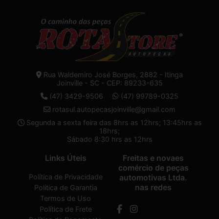
Rua Waldemiro José Borges, 2882 - Itinga
Joinville - SC - CEP: 89233-635
(47) 3429-9506
(47) 99789-0325
rotasul.autopecasjoinville@gmail.com
Segunda a sexta feira das 8hrs as 12hrs; 13:45hrs as
18hrs;
Sábado 8:30 hrs as 12hrs
Links Úteis
Freitas e novaes
comércio de peças
Política de Privacidade
automotivas Ltda.
nas redes
Política de Garantia
Termos de Uso
Política de Frete