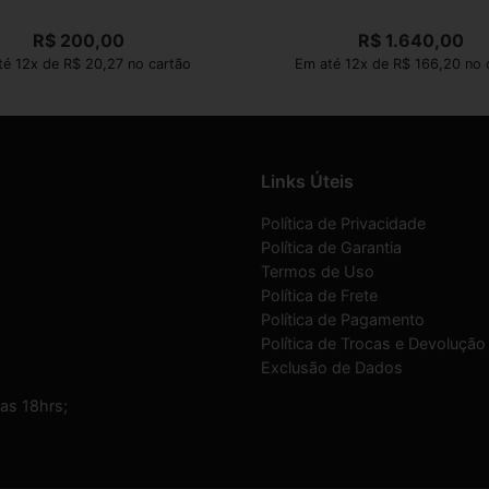
R$
200,00
R$
1.640,00
té 12x de R$ 20,27 no cartão
Em até 12x de R$ 166,20 no 
Links Úteis
Política de Privacidade
Política de Garantia
Termos de Uso
Política de Frete
Política de Pagamento
Política de Trocas e Devolução
Exclusão de Dados
as 18hrs;