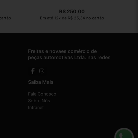
R$
250,00
cartão
Em até 12x de R$ 25,34 no cartão
Freitas e novaes comércio de
peças automotivas Ltda. nas redes
Saiba Mais
Fale Conosco
Sobre Nós
Intranet