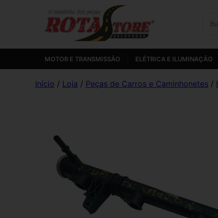
MOTOR E TRANSMISSÃO
ELÉTRICA E ILUMINAÇÃO
Início
/
Loja
/
Peças de Carros e Caminhonetes
/