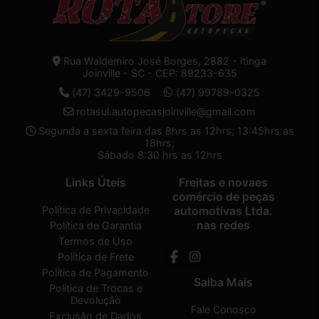
Rua Waldemiro José Borges, 2882 - Itinga
Joinville - SC - CEP: 89233-635
(47) 3429-9506
(47) 99789-0325
rotasul.autopecasjoinville@gmail.com
Segunda a sexta feira das 8hrs as 12hrs; 13:45hrs as
18hrs;
Sábado 8:30 hrs as 12hrs
Links Úteis
Freitas e novaes
comércio de peças
Política de Privacidade
automotivas Ltda.
nas redes
Política de Garantia
Termos de Uso
Política de Frete
Política de Pagamento
Saiba Mais
Política de Trocas e
Devolução
Fale Conosco
Exclusão de Dados