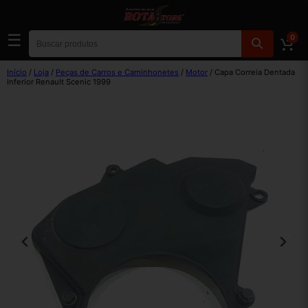
☰
0
Início
/
Loja
/
Peças de Carros e Caminhonetes
/
Motor
/ Capa Correia Dentada
Inferior Renault Scenic 1999