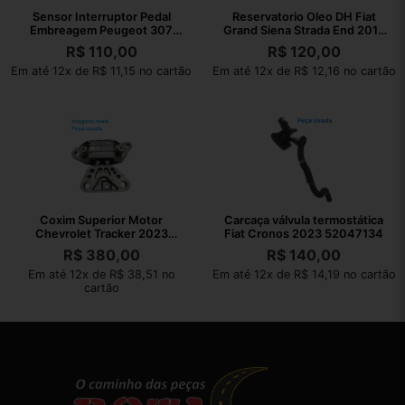
Sensor Interruptor Pedal
Reservatorio Oleo DH Fiat
Embreagem Peugeot 307
Grand Siena Strada End 2013
2008 Original
050535
R$
110,00
R$
120,00
Em até 12x de R$ 11,15 no cartão
Em até 12x de R$ 12,16 no cartão
Coxim Superior Motor
Carcaça válvula termostática
Chevrolet Tracker 2023
Fiat Cronos 2023 52047134
AISi9Cu3Fe1
R$
380,00
R$
140,00
Em até 12x de R$ 38,51 no
Em até 12x de R$ 14,19 no cartão
cartão