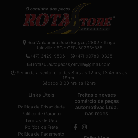
Rua Waldemiro José Borges, 2882 - Itinga
Joinville - SC - CEP: 89233-635
(47) 3429-9506
(47) 99789-0325
rotasul.autopecasjoinville@gmail.com
Segunda a sexta feira das 8hrs as 12hrs; 13:45hrs as
18hrs;
Sábado 8:30 hrs as 12hrs
Links Úteis
Freitas e novaes
comércio de peças
Política de Privacidade
automotivas Ltda.
nas redes
Política de Garantia
Termos de Uso
Política de Frete
Política de Pagamento