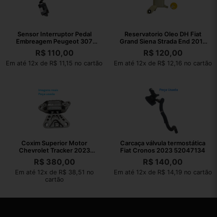
Sensor Interruptor Pedal
Reservatorio Oleo DH Fiat
Embreagem Peugeot 307
Grand Siena Strada End 2013
2008 Original
050535
R$
110,00
R$
120,00
Em até 12x de R$ 11,15 no cartão
Em até 12x de R$ 12,16 no cartão
Coxim Superior Motor
Carcaça válvula termostática
Chevrolet Tracker 2023
Fiat Cronos 2023 52047134
AISi9Cu3Fe1
R$
380,00
R$
140,00
Em até 12x de R$ 38,51 no
Em até 12x de R$ 14,19 no cartão
cartão