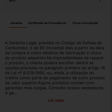
SKU:
1
Garantia
Certificado de Procedência
Troca e Devolução
A Garantia Legal, prevista no Código de Defesa do
Consumidor, é de 90 (noventa) dias a partir da data
da compra e cobre defeitos de fabricação e vícios
do produto adquirido.Na impossibilidade de reparar
o produto, o cliente poderá escolher dentre as
opções previstas no parágrafo primeiro do artigo 18
da Lei nº 8.078/1990, ou, ainda, a utilização do
crédito como parte do pagamento de outro produto
de valor superior.Alguns produtos contam com
garantias mais longas. Consulte nossos vendedores.
A ga...
Ler mais