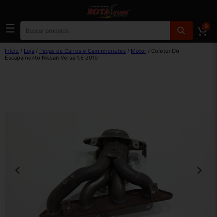
☰
0
Início
/
Loja
/
Peças de Carros e Caminhonetes
/
Motor
/ Coletor Do
Escapamento Nissan Versa 1.6 2019