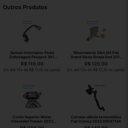
Outros Produtos
Sensor Interruptor Pedal
Reservatorio Oleo DH Fiat
Embreagem Peugeot 307
Grand Siena Strada End 2013
2008 Original
050535
R$
110,00
R$
120,00
Em até 12x de R$ 11,15 no cartão
Em até 12x de R$ 12,16 no cartão
Coxim Superior Motor
Carcaça válvula termostática
Chevrolet Tracker 2023
Fiat Cronos 2023 52047134
AISi9Cu3Fe1