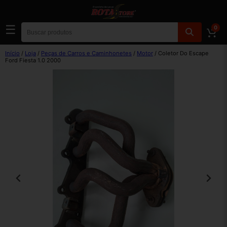
☰
0
Início
/
Loja
/
Peças de Carros e Caminhonetes
/
Motor
/ Coletor Do Escape
Ford Fiesta 1.0 2000