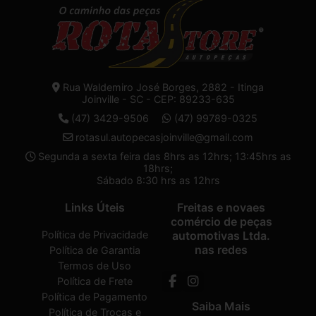
Rua Waldemiro José Borges, 2882 - Itinga
Joinville - SC - CEP: 89233-635
(47) 3429-9506
(47) 99789-0325
rotasul.autopecasjoinville@gmail.com
Segunda a sexta feira das 8hrs as 12hrs; 13:45hrs as
18hrs;
Sábado 8:30 hrs as 12hrs
Links Úteis
Freitas e novaes
comércio de peças
Política de Privacidade
automotivas Ltda.
nas redes
Política de Garantia
Termos de Uso
Política de Frete
Política de Pagamento
Saiba Mais
Política de Trocas e