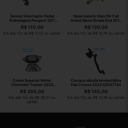
Sensor Interruptor Pedal
Reservatorio Oleo DH Fiat
Embreagem Peugeot 307
Grand Siena Strada End 2013
2008 Original
050535
R$
110,00
R$
120,00
Em até 12x de R$ 11,15 no cartão
Em até 12x de R$ 12,16 no cartão
Coxim Superior Motor
Carcaça válvula termostática
Chevrolet Tracker 2023
Fiat Cronos 2023 52047134
AISi9Cu3Fe1
R$
380,00
R$
140,00
Em até 12x de R$ 38,51 no
Em até 12x de R$ 14,19 no cartão
cartão