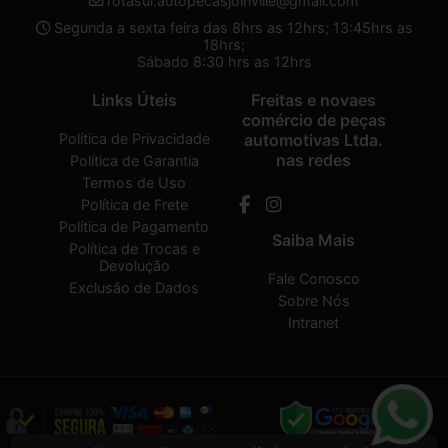
rotasul.autopecasjoinville@gmail.com
Segunda a sexta feira das 8hrs as 12hrs; 13:45hrs as
18hrs;
Sábado 8:30 hrs as 12hrs
Links Úteis
Freitas e novaes
comércio de peças
Política de Privacidade
automotivas Ltda.
nas redes
Política de Garantia
Termos de Uso
Política de Frete
Política de Pagamento
Saiba Mais
Política de Trocas e
Devolução
Fale Conosco
Exclusão de Dados
Sobre Nós
Intranet