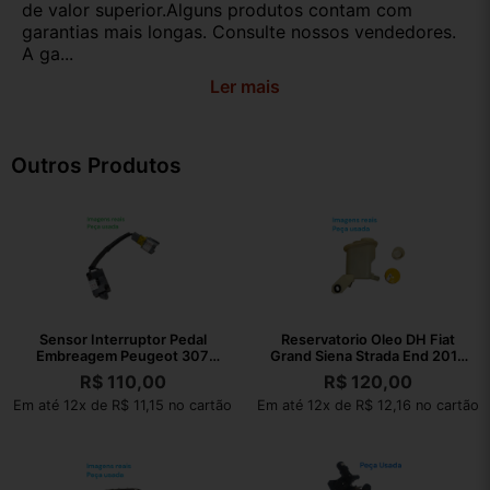
de valor superior.Alguns produtos contam com
garantias mais longas. Consulte nossos vendedores.
A ga...
Ler mais
Outros Produtos
Sensor Interruptor Pedal
Reservatorio Oleo DH Fiat
Embreagem Peugeot 307
Grand Siena Strada End 2013
2008 Original
050535
R$
110,00
R$
120,00
Em até 12x de R$ 11,15 no cartão
Em até 12x de R$ 12,16 no cartão