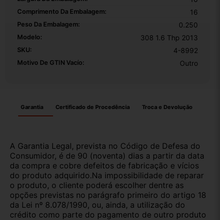
Comprimento Da Embalagem:
16
Peso Da Embalagem:
0.250
Modelo:
308 1.6 Thp 2013
SKU:
4-8992
Motivo De GTIN Vacío:
Outro
Garantia
Certificado de Procedência
Troca e Devolução
A Garantia Legal, prevista no Código de Defesa do
Consumidor, é de 90 (noventa) dias a partir da data
da compra e cobre defeitos de fabricação e vícios
do produto adquirido.Na impossibilidade de reparar
o produto, o cliente poderá escolher dentre as
opções previstas no parágrafo primeiro do artigo 18
da Lei nº 8.078/1990, ou, ainda, a utilização do
crédito como parte do pagamento de outro produto