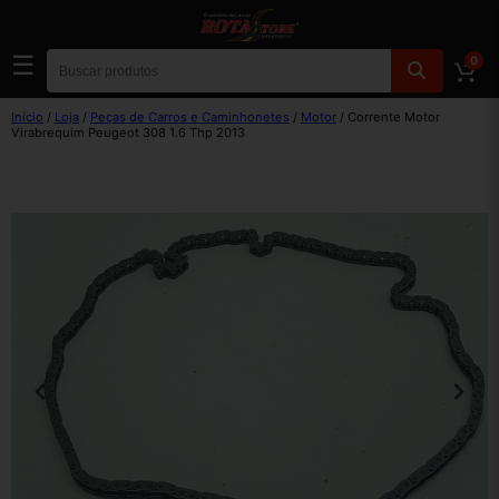
☰
0
Início
/
Loja
/
Peças de Carros e Caminhonetes
/
Motor
/ Corrente Motor
Virabrequim Peugeot 308 1.6 Thp 2013