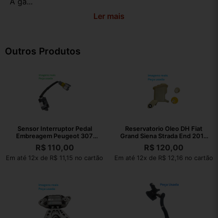
A ga...
Ler mais
Outros Produtos
Sensor Interruptor Pedal
Reservatorio Oleo DH Fiat
Embreagem Peugeot 307
Grand Siena Strada End 2013
2008 Original
050535
R$
110,00
R$
120,00
Em até 12x de R$ 11,15 no cartão
Em até 12x de R$ 12,16 no cartão