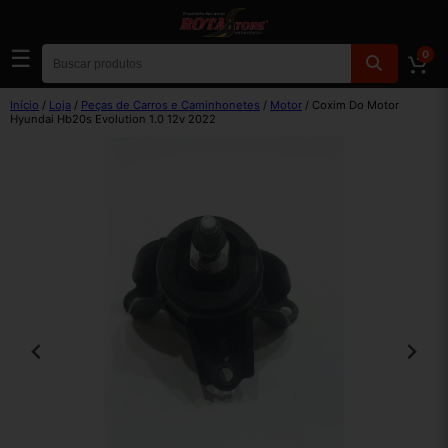
☰
0
Início
/
Loja
/
Peças de Carros e Caminhonetes
/
Motor
/ Coxim Do Motor
Hyundai Hb20s Evolution 1.0 12v 2022