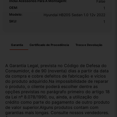
Inclui Acessórios Para A Montagem:
False
OEM:
1
Modelo:
Hyundai HB20S Sedan 1.0 12v 2022
SKU:
1
Garantia
Certificado de Procedência
Troca e Devolução
A Garantia Legal, prevista no Código de Defesa do
Consumidor, é de 90 (noventa) dias a partir da data
da compra e cobre defeitos de fabricação e vícios
do produto adquirido.Na impossibilidade de reparar
o produto, o cliente poderá escolher dentre as
opções previstas no parágrafo primeiro do artigo 18
da Lei nº 8.078/1990, ou, ainda, a utilização do
crédito como parte do pagamento de outro produto
de valor superior.Alguns produtos contam com
garantias mais longas. Consulte nossos vendedores.