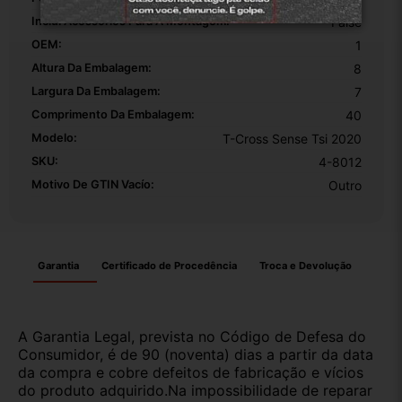
Inclui Acessórios Para A Montagem:
False
OEM:
1
Altura Da Embalagem:
8
Largura Da Embalagem:
7
Comprimento Da Embalagem:
40
Modelo:
T-Cross Sense Tsi 2020
SKU:
4-8012
Motivo De GTIN Vacío:
Outro
Garantia
Certificado de Procedência
Troca e Devolução
A Garantia Legal, prevista no Código de Defesa do
Consumidor, é de 90 (noventa) dias a partir da data
da compra e cobre defeitos de fabricação e vícios
do produto adquirido.Na impossibilidade de reparar