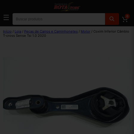
☰
0
Início
/
Loja
/
Peças de Carros e Caminhonetes
/
Motor
/ Coxim Inferior Câmbio
T-cross Sense Tsi 1.0 2020