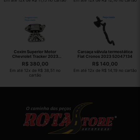
Em até 12x de R$ 11,15 no cartão
Em até 12x de R$ 12,16 no cartão
Coxim Superior Motor
Carcaça válvula termostática
Chevrolet Tracker 2023
Fiat Cronos 2023 52047134
AISi9Cu3Fe1
R$
380,00
R$
140,00
Em até 12x de R$ 38,51 no
Em até 12x de R$ 14,19 no cartão
cartão