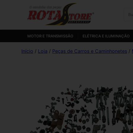
MOTOR E TRANSMISSÃO
ELÉTRICA E ILUMINAÇÃO
Início
/
Loja
/
Peças de Carros e Caminhonetes
/