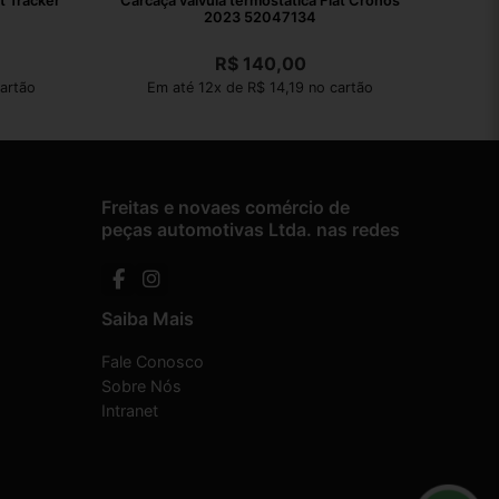
t Tracker
Carcaça válvula termostática Fiat Cronos
2023 52047134
R$
140,00
artão
Em até 12x de R$ 14,19 no cartão
Freitas e novaes comércio de
peças automotivas Ltda. nas redes
Saiba Mais
Fale Conosco
Sobre Nós
Intranet