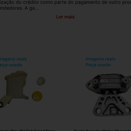
utilização do crédito como parte do pagamento de outro pr
ndedores. A ga...
Ler mais