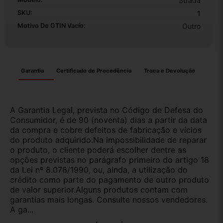
Strada
SKU:
1
Motivo De GTIN Vacío:
Outro
Garantia
Certificado de Procedência
Troca e Devolução
A Garantia Legal, prevista no Código de Defesa do
Consumidor, é de 90 (noventa) dias a partir da data
da compra e cobre defeitos de fabricação e vícios
do produto adquirido.Na impossibilidade de reparar
o produto, o cliente poderá escolher dentre as
opções previstas no parágrafo primeiro do artigo 18
da Lei nº 8.078/1990, ou, ainda, a utilização do
crédito como parte do pagamento de outro produto
de valor superior.Alguns produtos contam com
garantias mais longas. Consulte nossos vendedores.
A ga...