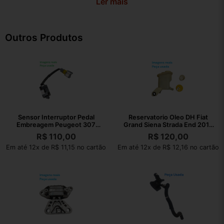
Ler mais
Outros Produtos
Sensor Interruptor Pedal
Reservatorio Oleo DH Fiat
Embreagem Peugeot 307
Grand Siena Strada End 2013
2008 Original
050535
R$
110,00
R$
120,00
Em até 12x de R$ 11,15 no cartão
Em até 12x de R$ 12,16 no cartão