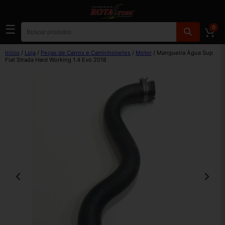
☰
0
Início
/
Loja
/
Peças de Carros e Caminhonetes
/
Motor
/ Mangueira Água Sup
Fiat Strada Hard Working 1.4 Evo 2018