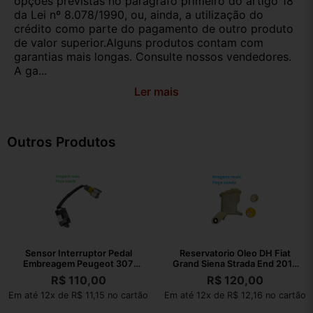
opções previstas no parágrafo primeiro do artigo 18
da Lei nº 8.078/1990, ou, ainda, a utilização do
crédito como parte do pagamento de outro produto
de valor superior.Alguns produtos contam com
garantias mais longas. Consulte nossos vendedores.
A ga...
Ler mais
Outros Produtos
Sensor Interruptor Pedal
Reservatorio Oleo DH Fiat
Embreagem Peugeot 307
Grand Siena Strada End 2013
2008 Original
050535
R$
110,00
R$
120,00
Em até 12x de R$ 11,15 no cartão
Em até 12x de R$ 12,16 no cartão