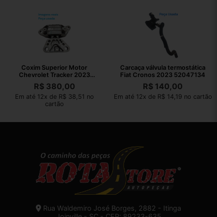
Coxim Superior Motor
Carcaça válvula termostática
Chevrolet Tracker 2023
Fiat Cronos 2023 52047134
AISi9Cu3Fe1
R$
380,00
R$
140,00
Em até 12x de R$ 38,51 no
Em até 12x de R$ 14,19 no cartão
cartão
Rua Waldemiro José Borges, 2882 - Itinga
Joinville - SC - CEP: 89233-635