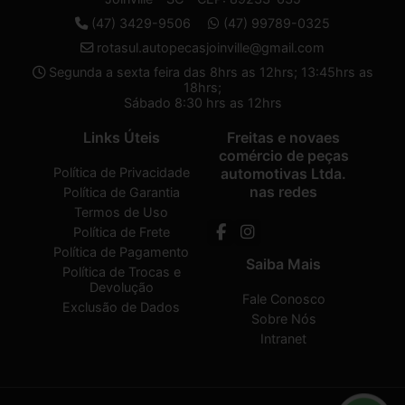
(47) 3429-9506
(47) 99789-0325
rotasul.autopecasjoinville@gmail.com
Segunda a sexta feira das 8hrs as 12hrs; 13:45hrs as
18hrs;
Sábado 8:30 hrs as 12hrs
Links Úteis
Freitas e novaes
comércio de peças
Política de Privacidade
automotivas Ltda.
nas redes
Política de Garantia
Termos de Uso
Política de Frete
Política de Pagamento
Saiba Mais
Política de Trocas e
Devolução
Fale Conosco
Exclusão de Dados
Sobre Nós
Intranet