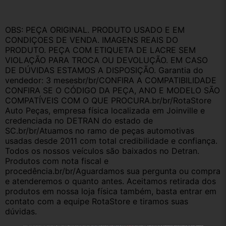
OBS: PEÇA ORIGINAL. PRODUTO USADO E EM 
CONDIÇOES DE VENDA. IMAGENS REAIS DO 
PRODUTO. PEÇA COM ETIQUETA DE LACRE SEM 
VIOLAÇÃO PARA TROCA OU DEVOLUÇÃO. EM CASO 
DE DÚVIDAS ESTAMOS A DISPOSIÇÃO. Garantia do 
vendedor: 3 mesesbr/br/CONFIRA A COMPATIBILIDADE   
CONFIRA SE O CÓDIGO DA PEÇA, ANO E MODELO SÃO 
COMPATÍVEIS COM O QUE PROCURA.br/br/RotaStore 
Auto Peças, empresa física localizada em Joinville e 
credenciada no DETRAN do estado de 
SC.br/br/Atuamos no ramo de peças automotivas 
usadas desde 2011 com total credibilidade e confiança. 
Todos os nossos veículos são baixados no Detran. 
Produtos com nota fiscal e 
procedência.br/br/Aguardamos sua pergunta ou compra 
e atenderemos o quanto antes. Aceitamos retirada dos 
produtos em nossa loja física também, basta entrar em 
contato com a equipe RotaStore e tiramos suas 
dúvidas.