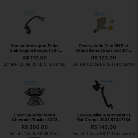
Sensor Interruptor Pedal
Reservatorio Oleo DH Fiat
Embreagem Peugeot 307
Grand Siena Strada End 2013
2008 Original
050535
R$
110,00
R$
120,00
Em até 12x de R$ 11,15 no cartão
Em até 12x de R$ 12,16 no cartão
Coxim Superior Motor
Carcaça válvula termostática
Chevrolet Tracker 2023
Fiat Cronos 2023 52047134
AISi9Cu3Fe1
R$
380,00
R$
140,00
Em até 12x de R$ 38,51 no
Em até 12x de R$ 14,19 no cartão