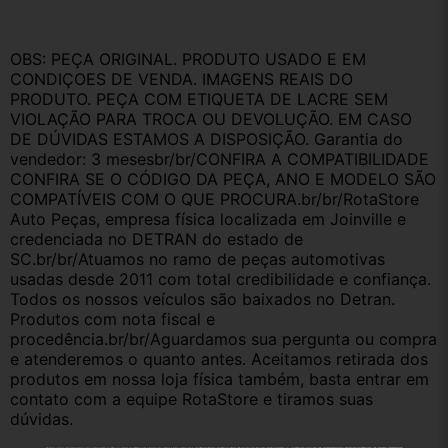
OBS: PEÇA ORIGINAL. PRODUTO USADO E EM 
CONDIÇOES DE VENDA. IMAGENS REAIS DO 
PRODUTO. PEÇA COM ETIQUETA DE LACRE SEM 
VIOLAÇÃO PARA TROCA OU DEVOLUÇÃO. EM CASO 
DE DÚVIDAS ESTAMOS A DISPOSIÇÃO. Garantia do 
vendedor: 3 mesesbr/br/CONFIRA A COMPATIBILIDADE   
CONFIRA SE O CÓDIGO DA PEÇA, ANO E MODELO SÃO 
COMPATÍVEIS COM O QUE PROCURA.br/br/RotaStore 
Auto Peças, empresa física localizada em Joinville e 
credenciada no DETRAN do estado de 
SC.br/br/Atuamos no ramo de peças automotivas 
usadas desde 2011 com total credibilidade e confiança. 
Todos os nossos veículos são baixados no Detran. 
Produtos com nota fiscal e 
procedência.br/br/Aguardamos sua pergunta ou compra 
e atenderemos o quanto antes. Aceitamos retirada dos 
produtos em nossa loja física também, basta entrar em 
contato com a equipe RotaStore e tiramos suas 
dúvidas.