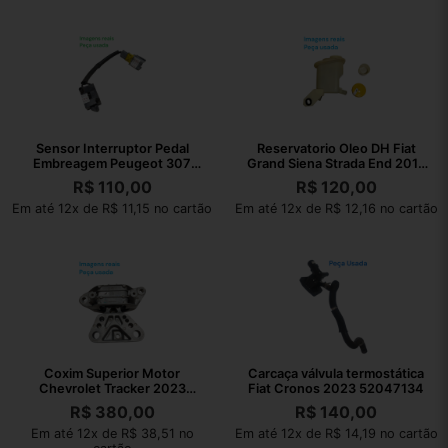
Sensor Interruptor Pedal
Reservatorio Oleo DH Fiat
Embreagem Peugeot 307
Grand Siena Strada End 2013
2008 Original
050535
R$
110,00
R$
120,00
Em até 12x de R$ 11,15 no cartão
Em até 12x de R$ 12,16 no cartão
Coxim Superior Motor
Carcaça válvula termostática
Chevrolet Tracker 2023
Fiat Cronos 2023 52047134
AISi9Cu3Fe1
R$
380,00
R$
140,00
Em até 12x de R$ 38,51 no
Em até 12x de R$ 14,19 no cartão